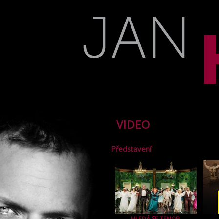
VIDEO
Představení
HLEDÁ SE TENOR