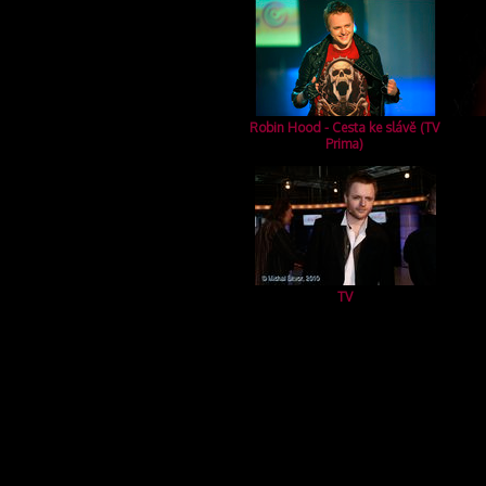
Robin Hood - Cesta ke slávě (TV
Prima)
TV