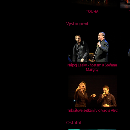
TOUHA
Vystoupení
Nápoj Lásky - hostem u Štefana
Margity
Tříkrálové setkání v divadle ABC
Ostatní