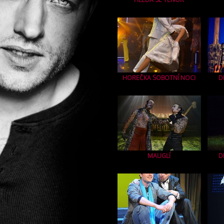
HOREČKA SOBOTNÍ NOCI
D
MAUGLÍ
D