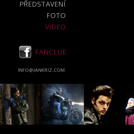
PŘEDSTAVENÍ
FOTO
VIDEO
FANCLUB
INFO@JANKRIZ.COM