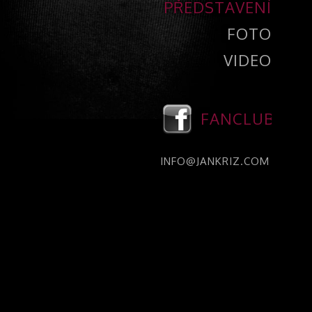
PŘEDSTAVENÍ
FOTO
VIDEO
FANCLUB
INFO@JANKRIZ.COM