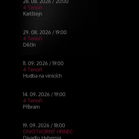
28. 08. 2026 / 20:00
4 Tenoři
Karlštejn
29. 08. 2026 / 19:00
4 Tenoři
Děčín
11. 09. 2026 / 19:00
4 Tenoři
Hudba na vinicích
14. 09. 2026 / 19:00
4 Tenoři
Příbram
19. 09. 2026 / 18:00
DIVOTVORNÝ HRNEC
Divadlo Hybernia