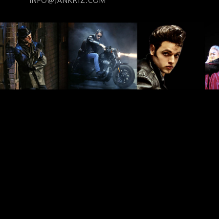
INFO@JANKRIZ.COM