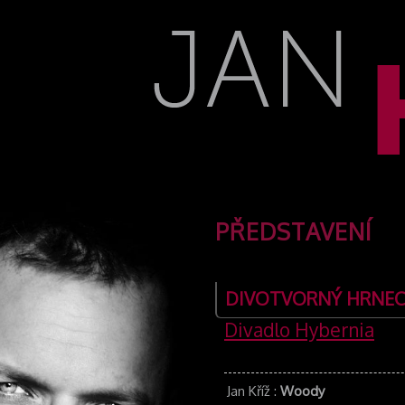
PŘEDSTAVENÍ
DIVOTVORNÝ HRNEC
Divadlo Hybernia
Jan Kříž
:
Woody