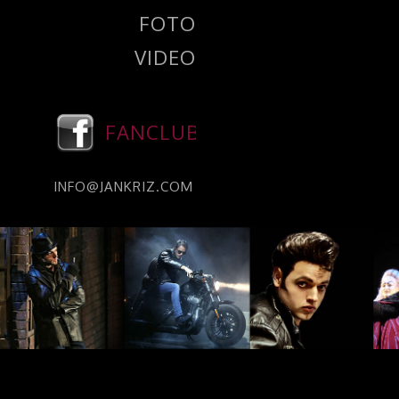
FOTO
VIDEO
FANCLUB
INFO@JANKRIZ.COM