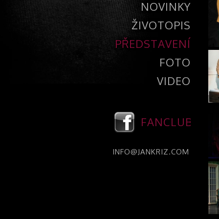
NOVINKY
ŽIVOTOPIS
PŘEDSTAVENÍ
FOTO
VIDEO
FANCLUB
INFO@JANKRIZ.COM