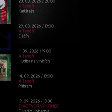
28. 08. 2026 / 20:00
4 Tenoři
Karlštejn
29. 08. 2026 / 19:00
4 Tenoři
Děčín
11. 09. 2026 / 19:00
4 Tenoři
Hudba na vinicích
14. 09. 2026 / 19:00
4 Tenoři
Příbram
19. 09. 2026 / 18:00
DIVOTVORNÝ HRNEC
Divadlo Hybernia