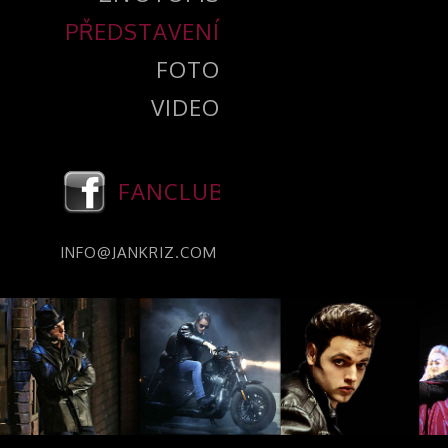
PŘEDSTAVENÍ
FOTO
VIDEO
FANCLUB
INFO@JANKRIZ.COM