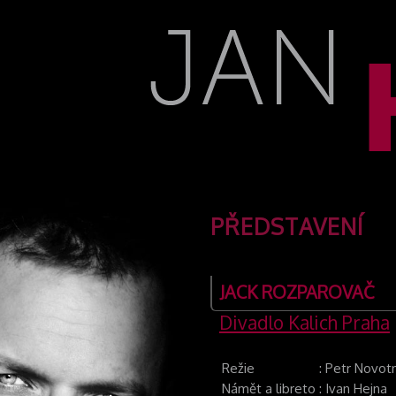
PŘEDSTAVENÍ
JACK ROZPAROVAČ
Divadlo Kalich Praha
Režie
:
Petr Novot
Námět a libreto
:
Ivan Hejna