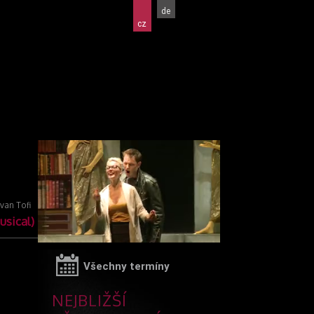
de
cz
van Tofi
usical)
Všechny termíny
NEJBLIŽŠÍ