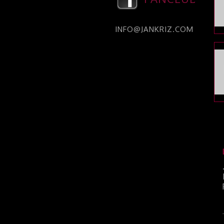
INFO@JANKRIZ.COM