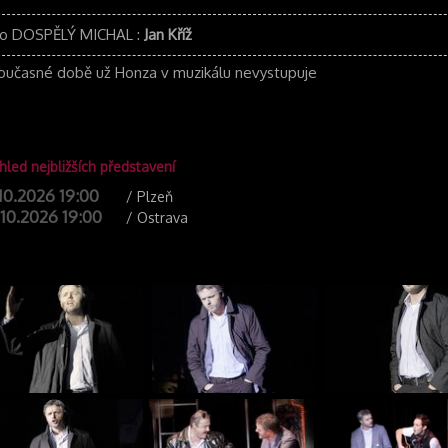
ko DOSPĚLÝ MICHAL
:
Jan Kříž
oučasné době už Honza v muzikálu nevystupuje
hled nejbližších představení
10.2026 19:00
/ Plzeň
10.2026 19:00
/ Ostrava