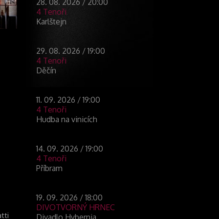
28. 08. 2026 / 20:00
4 Tenoři
Karlštejn
29. 08. 2026 / 19:00
4 Tenoři
Děčín
11. 09. 2026 / 19:00
4 Tenoři
Hudba na vinicích
14. 09. 2026 / 19:00
4 Tenoři
Příbram
19. 09. 2026 / 18:00
DIVOTVORNÝ HRNEC
tti
Divadlo Hybernia