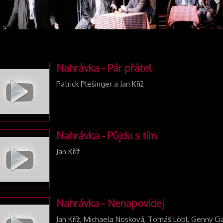
Nahrávka - Pár přátel
Patrick Plešinger a Jan Kříž
Nahrávka - Půjdu s tím
Jan Kříž
Nahrávka - Nenapovídej
Jan Kříž, Michaela Nosková, Tomáš Löbl, Genny Cia