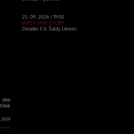
25. 09. 2026 / 19:00
WEST SIDE STORY
Divadlo F.X. Šaldy Liberec
 oba
tišek
11.2009