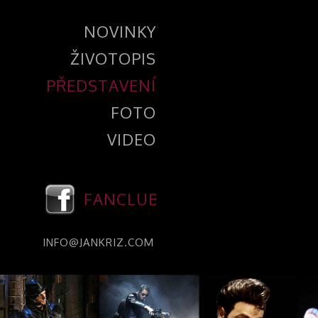
NOVINKY
ŽIVOTOPIS
PŘEDSTAVENÍ
FOTO
VIDEO
FANCLUB
INFO@JANKRIZ.COM