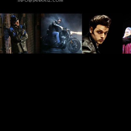
INFO@JANKRIZ.COM