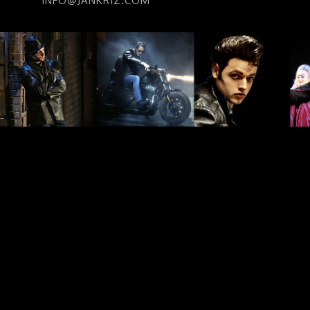
INFO@JANKRIZ.COM