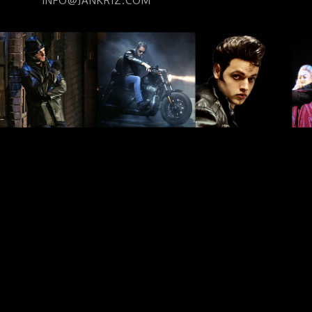
INFO@JANKRIZ.COM