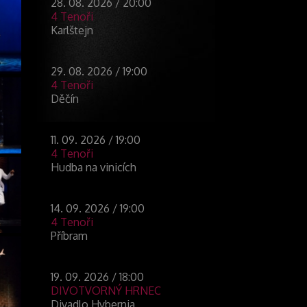
28. 08. 2026 / 20:00
4 Tenoři
Karlštejn
29. 08. 2026 / 19:00
4 Tenoři
Děčín
11. 09. 2026 / 19:00
4 Tenoři
Hudba na vinicích
14. 09. 2026 / 19:00
4 Tenoři
Příbram
19. 09. 2026 / 18:00
DIVOTVORNÝ HRNEC
Divadlo Hybernia