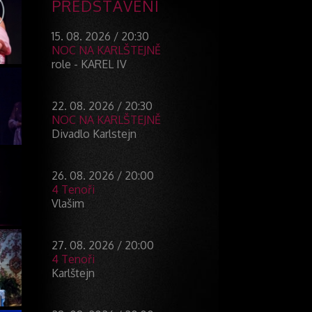
PŘEDSTAVENÍ
15. 08. 2026 / 20:30
NOC NA KARLŠTEJNĚ
role - KAREL IV
22. 08. 2026 / 20:30
NOC NA KARLŠTEJNĚ
Divadlo Karlstejn
26. 08. 2026 / 20:00
4 Tenoři
Vlašim
27. 08. 2026 / 20:00
4 Tenoři
Karlštejn