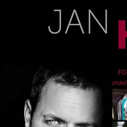
FO
ZPÍVÁNÍ