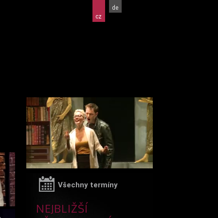
de
cz
Všechny termíny
NEJBLIŽŠÍ