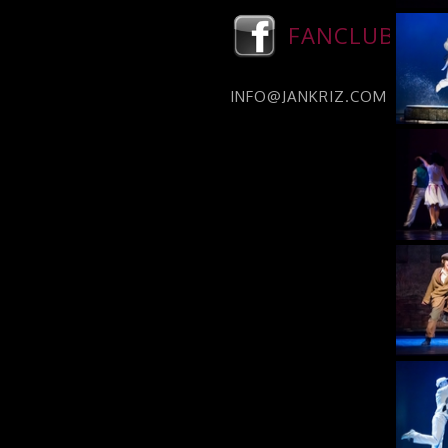
FANCLUB
INFO@JANKRIZ.COM