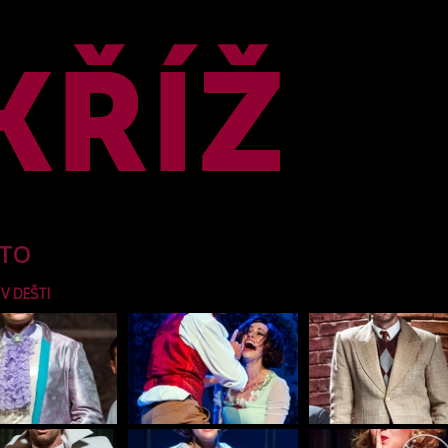
TO
 V DEŠTI