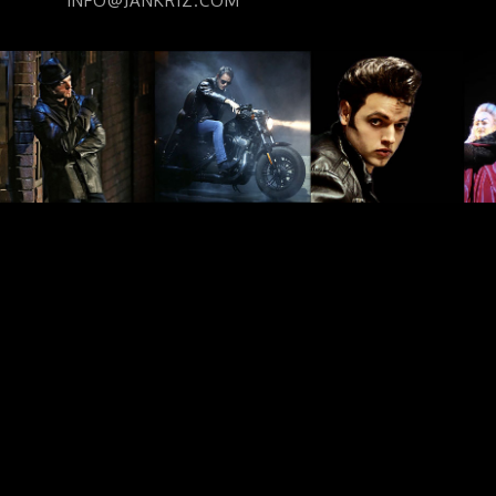
INFO@JANKRIZ.COM