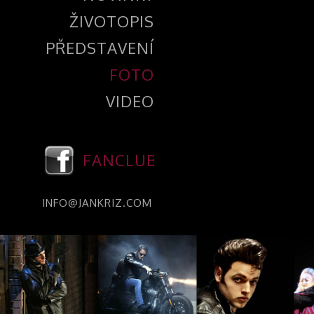
ŽIVOTOPIS
PŘEDSTAVENÍ
FOTO
VIDEO
FANCLUB
INFO@JANKRIZ.COM